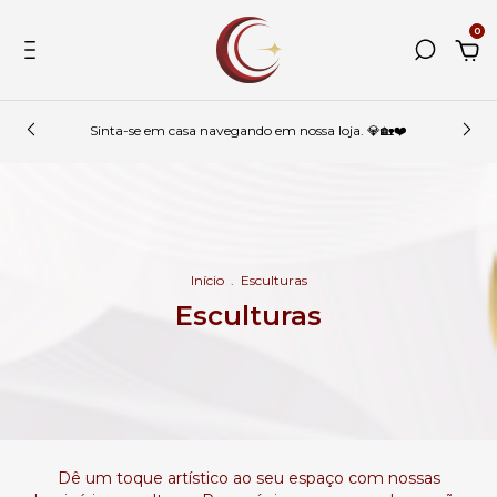
0
Sinta-se em casa navegando em nossa loja. 💎🏡❤️
Início
.
Esculturas
Esculturas
Dê um toque artístico ao seu espaço com nossas