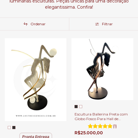
luminárias esculturas. Peças únicas para uma decoração
elegantissima. Confira!
Ordenar
Filtrar
Escultura Ballerina Preta com
Globo Fosco Para Hall de
Entrada, Sala de Estar e Jardim
(1)
de Inverno
R$25.000,00
Pronta Entrega