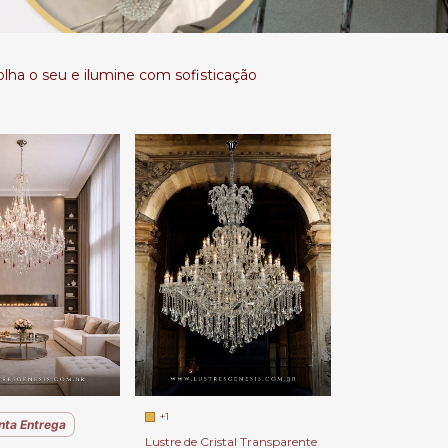
colha o seu e ilumine com sofisticação
+1
nta Entrega
Lustre de Cristal Transparente