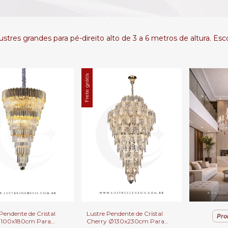
stres grandes para pé-direito alto de 3 a 6 metros de altura. Es
Frete grátis
Pendente de Cristal
Lustre Pendente de Cristal
Pro
Ø100x180cm Para
Cherry Ø130x230cm Para