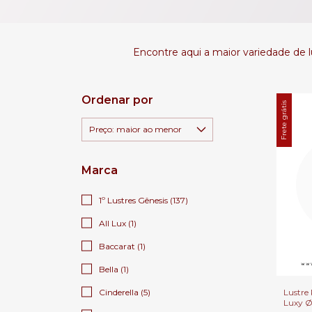
Encontre aqui a maior variedade de lu
Ordenar por
Frete grátis
Marca
1º Lustres Gênesis (137)
All Lux (1)
Baccarat (1)
Bella (1)
Lustre 
Cinderella (5)
Luxy 