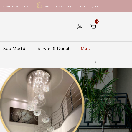
hatsApp Vendas
Visite nosso Blog de Iluminação
0
Sob Medida
Sarvah & Dunáh
Mais