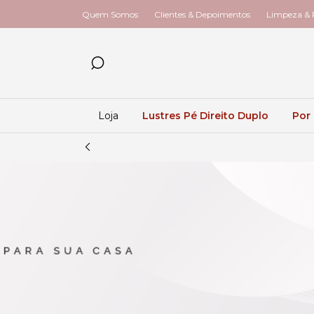
Quem Somos
Clientes & Depoimentos
Limpeza & R
Loja
Lustres Pé Direito Duplo
Por