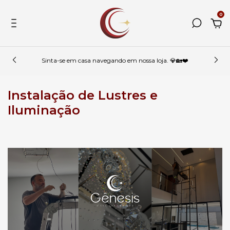
0
Sinta-se em casa navegando em nossa loja. 💎🏡❤️
Instalação de Lustres e
Iluminação