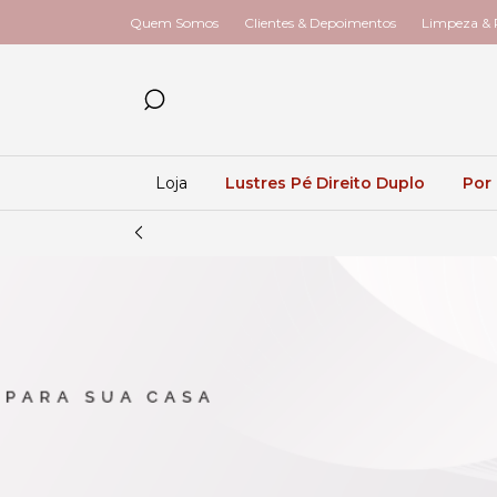
Quem Somos
Clientes & Depoimentos
Limpeza & R
Loja
Lustres Pé Direito Duplo
Por