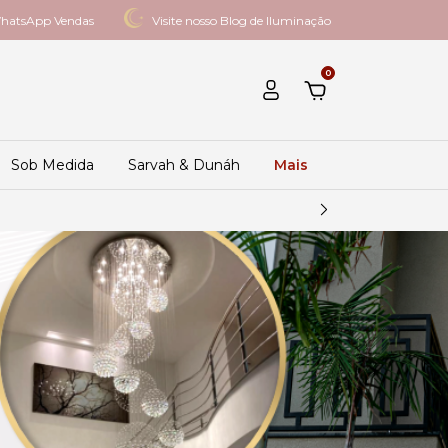
hatsApp Vendas
Visite nosso Blog de Iluminação
0
Sob Medida
Sarvah & Dunáh
Mais